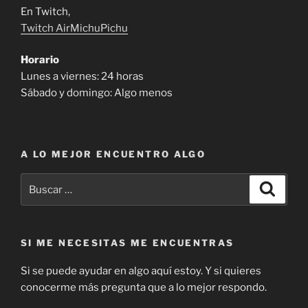
En Twitch,
Twitch AirMichuPichu
Horario
Lunes a viernes: 24 horas
Sábado y domingo: Algo menos
A LO MEJOR ENCUENTRO ALGO
Buscar
Buscar
por:
SI ME NECESITAS ME ENCUENTRAS
Si se puede ayudar en algo aquí estoy. Y si quieres
conocerme más pregunta que a lo mejor respondo.