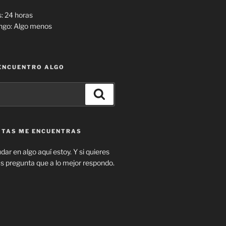
: 24 horas
ngo: Algo menos
 ENCUENTRO ALGO
Buscar
SITAS ME ENCUENTRAS
dar en algo aquí estoy. Y si quieres
pregunta que a lo mejor respondo.