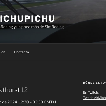
ICHUPICHU
Racing y un poco más de SimRacing.
ión
Contacto
DÓNDE ESTO
athurst 12
En Twitch,
Twitch AirMic
ro de 2024 · 12:30 – 02:30 GMT+1