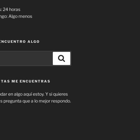
: 24 horas
ngo: Algo menos
 ENCUENTRO ALGO
Buscar
SITAS ME ENCUENTRAS
dar en algo aquí estoy. Y si quieres
pregunta que a lo mejor respondo.