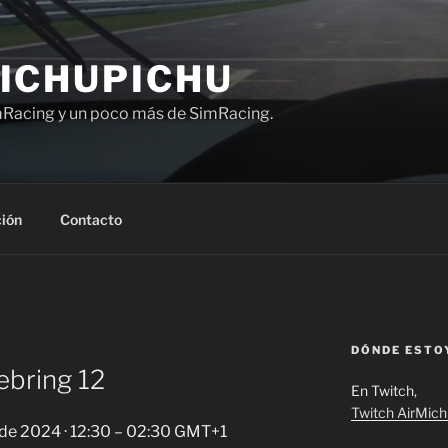
ICHUPICHU
Racing y un poco más de SimRacing.
ión
Contacto
DÓNDE ESTO
ebring 12
En Twitch,
Twitch AirMic
 de 2024 · 12:30 – 02:30 GMT+1